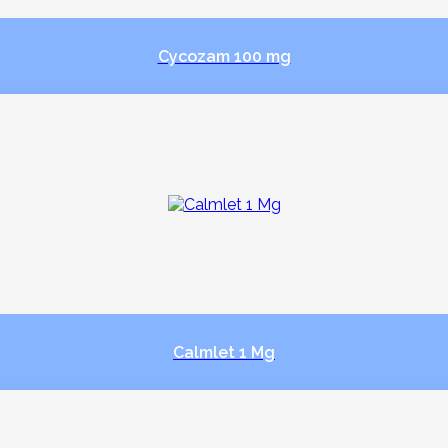
Cycozam 100 mg
Calmlet 1 Mg