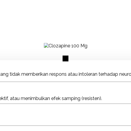
ang tidak memberikan respons atau intoleran terhadap neurole
efektif, atau menimbulkan efek samping (resisten).