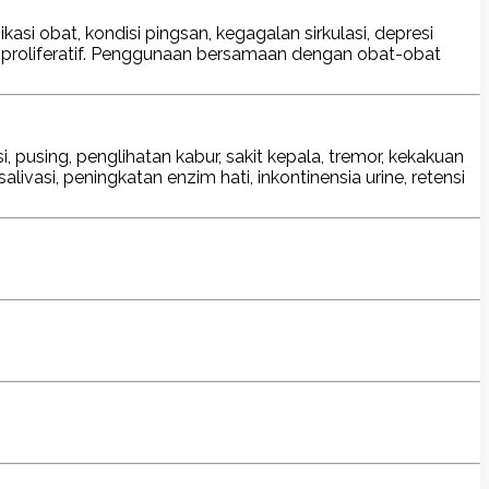
kasi obat, kondisi pingsan, kegagalan sirkulasi, depresi
mieloproliferatif. Penggunaan bersamaan dengan obat-obat
 pusing, penglihatan kabur, sakit kepala, tremor, kekakuan
salivasi, peningkatan enzim hati, inkontinensia urine, retensi