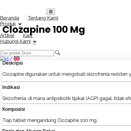
Loading...
Beranda
Tentang Kami
Produk
Clozapine 100 Mg
Artikel
Karir
Hubungi Kami
/
Deskripsi
Clozapine digunakan untuk mengobati skizofrenia resisten y
Indikasi
Skizofrenia, di mana antipsikotik tipikal (AGP) gagal, tidak 
Komposisi
Tiap tablet mengandung Clozapine 100 mg.