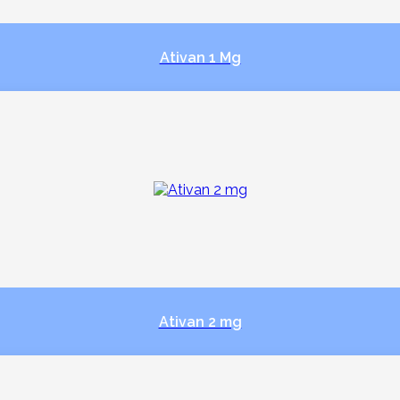
Ativan 1 Mg
Ativan 2 mg