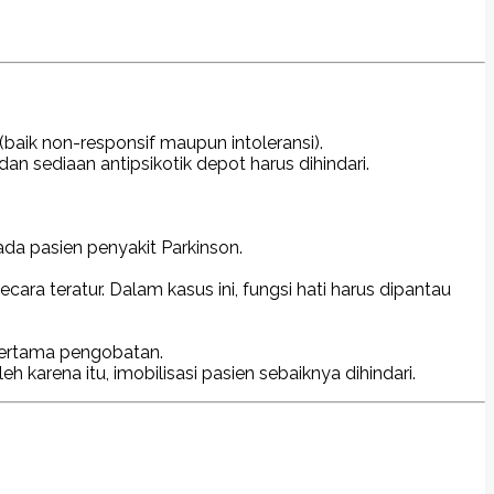
(baik non-responsif maupun intoleransi).
sediaan antipsikotik depot harus dihindari.
da pasien penyakit Parkinson.
ara teratur. Dalam kasus ini, fungsi hati harus dipantau
 pertama pengobatan.
arena itu, imobilisasi pasien sebaiknya dihindari.