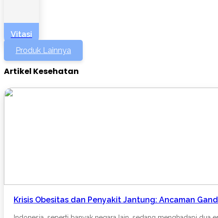
Vitasi
Produk Lainnya
Artikel Kesehatan
Krisis Obesitas dan Penyakit Jantung: Ancaman Gan
Indonesia, seperti banyak negara lain, sedang menghadapi dua ep