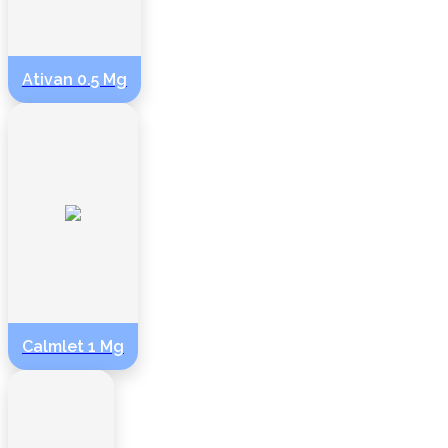
Ativan 0.5 Mg
Calmlet 1 Mg