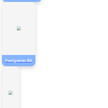
Pontyamer B6