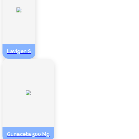
Lavigen S
Gunaceta 500 Mg