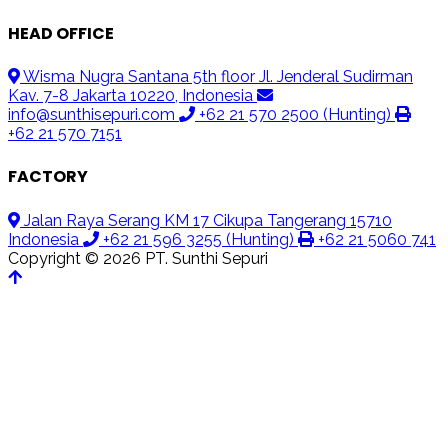
HEAD OFFICE
Wisma Nugra Santana 5th floor Jl. Jenderal Sudirman
Kav. 7-8 Jakarta 10220, Indonesia
info@sunthisepuri.com
+62 21 570 2500 (Hunting)
+62 21 570 7151
FACTORY
Jalan Raya Serang KM 17 Cikupa Tangerang 15710
Indonesia
+62 21 596 3255 (Hunting)
+62 21 5060 741
Copyright © 2026 PT. Sunthi Sepuri