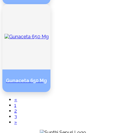
Gunaceta 650 Mg
«
1
2
3
»