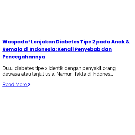
Waspada! Lonjakan Diabetes Tipe 2 pada Anak &
Remaja di Indonesia: Kenali Penyebab dan
Pencegahannya
Dulu, diabetes tipe 2 identik dengan penyakit orang
dewasa atau lanjut usia. Namun, fakta di Indones...
Read More