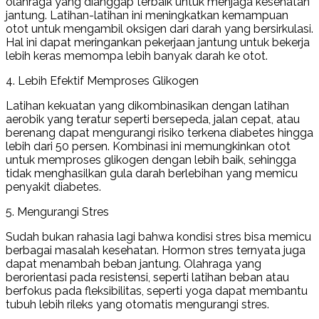
olahraga yang dianggap terbaik untuk menjaga kesehatan
jantung. Latihan-latihan ini meningkatkan kemampuan
otot untuk mengambil oksigen dari darah yang bersirkulasi.
Hal ini dapat meringankan pekerjaan jantung untuk bekerja
lebih keras memompa lebih banyak darah ke otot.
4. Lebih Efektif Memproses Glikogen
Latihan kekuatan yang dikombinasikan dengan latihan
aerobik yang teratur seperti bersepeda, jalan cepat, atau
berenang dapat mengurangi risiko terkena diabetes hingga
lebih dari 50 persen. Kombinasi ini memungkinkan otot
untuk memproses glikogen dengan lebih baik, sehingga
tidak menghasilkan gula darah berlebihan yang memicu
penyakit diabetes.
5. Mengurangi Stres
Sudah bukan rahasia lagi bahwa kondisi stres bisa memicu
berbagai masalah kesehatan. Hormon stres ternyata juga
dapat menambah beban jantung. Olahraga yang
berorientasi pada resistensi, seperti latihan beban atau
berfokus pada fleksibilitas, seperti yoga dapat membantu
tubuh lebih rileks yang otomatis mengurangi stres.