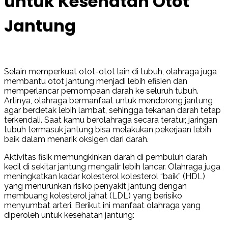
untuk Kesehatan Otot
Jantung
Selain memperkuat otot-otot lain di tubuh, olahraga juga
membantu otot jantung menjadi lebih efisien dan
memperlancar pemompaan darah ke seluruh tubuh.
Artinya, olahraga bermanfaat untuk mendorong jantung
agar berdetak lebih lambat, sehingga tekanan darah tetap
terkendali. Saat kamu berolahraga secara teratur, jaringan
tubuh termasuk jantung bisa melakukan pekerjaan lebih
baik dalam menarik oksigen dari darah.
Aktivitas fisik memungkinkan darah di pembuluh darah
kecil di sekitar jantung mengalir lebih lancar. Olahraga juga
meningkatkan kadar kolesterol kolesterol “baik” (HDL)
yang menurunkan risiko penyakit jantung dengan
membuang kolesterol jahat (LDL) yang berisiko
menyumbat arteri. Berikut ini manfaat olahraga yang
diperoleh untuk kesehatan jantung: