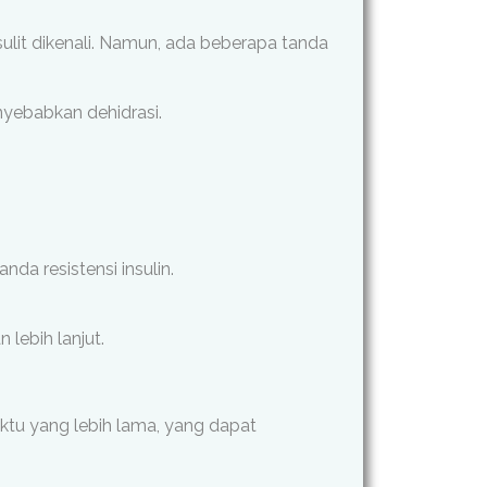
sulit dikenali. Namun, ada beberapa tanda
nyebabkan dehidrasi.
nda resistensi insulin.
lebih lanjut.
aktu yang lebih lama, yang dapat