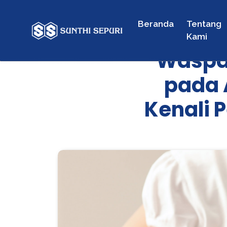
Beranda
Tentang
Kami
Waspad
pada 
Kenali