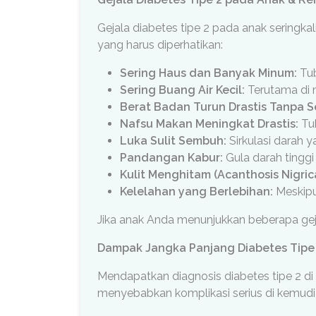
Gejala diabetes tipe 2 pada anak seringka
yang harus diperhatikan:
Sering Haus dan Banyak Minum:
Tub
Sering Buang Air Kecil:
Terutama di 
Berat Badan Turun Drastis Tanpa S
Nafsu Makan Meningkat Drastis:
Tub
Luka Sulit Sembuh:
Sirkulasi darah y
Pandangan Kabur:
Gula darah tingg
Kulit Menghitam (Acanthosis Nigric
Kelelahan yang Berlebihan:
Meskipu
Jika anak Anda menunjukkan beberapa gejal
Dampak Jangka Panjang Diabetes Tipe 2
Mendapatkan diagnosis diabetes tipe 2 di
menyebabkan komplikasi serius di kemudia