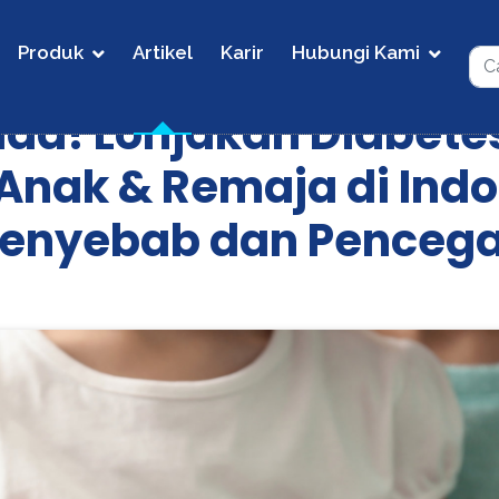
Produk
Artikel
Karir
Hubungi Kami
a! Lonjakan Diabetes
Anak & Remaja di Indo
 Penyebab dan Penceg