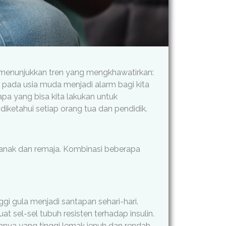
ia menunjukkan tren yang mengkhawatirkan:
2 pada usia muda menjadi alarm bagi kita
apa yang bisa kita lakukan untuk
iketahui setiap orang tua dan pendidik.
 anak dan remaja. Kombinasi beberapa
gi gula menjadi santapan sehari-hari.
sel-sel tubuh resisten terhadap insulin.
innya yang tinggi lemak jenuh dan rendah