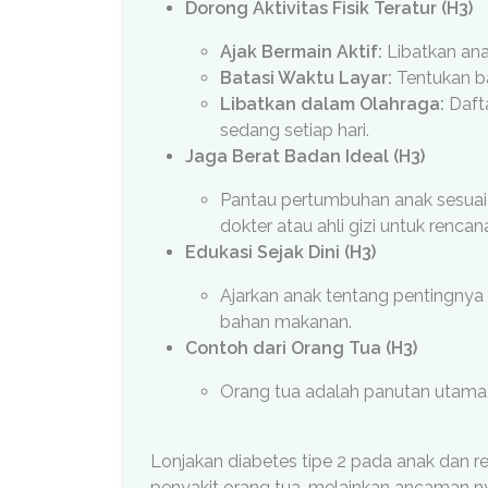
Dorong Aktivitas Fisik Teratur (H3)
Ajak Bermain Aktif:
Libatkan ana
Batasi Waktu Layar:
Tentukan ba
Libatkan dalam Olahraga:
Dafta
sedang setiap hari.
Jaga Berat Badan Ideal (H3)
Pantau pertumbuhan anak sesuai k
dokter atau ahli gizi untuk renc
Edukasi Sejak Dini (H3)
Ajarkan anak tentang pentingnya
bahan makanan.
Contoh dari Orang Tua (H3)
Orang tua adalah panutan utama. 
Lonjakan diabetes tipe 2 pada anak dan r
penyakit orang tua, melainkan ancaman 