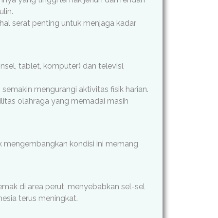
lin.
hal serat penting untuk menjaga kadar
l, tablet, komputer) dan televisi,
emakin mengurangi aktivitas fisik harian.
silitas olahraga yang memadai masih
untuk mengembangkan kondisi ini memang
 lemak di area perut, menyebabkan sel-sel
nesia terus meningkat.