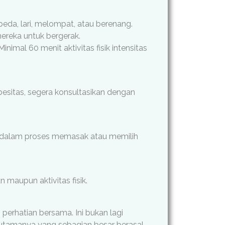
da, lari, melompat, atau berenang.
ereka untuk bergerak.
inimal 60 menit aktivitas fisik intensitas
besitas, segera konsultasikan dengan
a dalam proses memasak atau memilih
maupun aktivitas fisik.
erhatian bersama. Ini bukan lagi
utamanya yang sebagian besar berasal