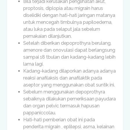
Bila terjadi kerusakan penglihatan akut,
proptosis, diplopia atau migrain harus
diselidiki dengan hati-hati jaringan matanya
untuk mencegah timbulnya papiloedema,
atau luka pada selaput jala sebelum
pemakaian dilanjutkan.
Setelah diberikan depoprothyra berulang,
amenore dan onovulasi dapat berlangsung
sampai 18 tbulan dan kadang-kadang lebih
lama lagi.
Kadang-kadang dilaporkan adanya adanya
reaksi anafilaksis dan anafilaktik pada
aseptor yang menggunakan obat suntik ini.
Sebelum menggunakan depoprothyra
sebaiknya dilakukan pemeriksaan payudara
dan organ pelvic termasuk hapusan
pappaniccolau.
Hati-hati pemberian obat ini pada
penderita migrain , eplilepsi, asma, kelainan