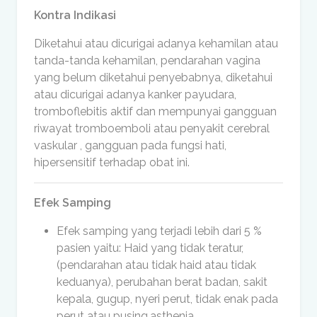
Kontra Indikasi
Diketahui atau dicurigai adanya kehamilan atau
tanda-tanda kehamilan, pendarahan vagina
yang belum diketahui penyebabnya, diketahui
atau dicurigai adanya kanker payudara,
tromboflebitis aktif dan mempunyai gangguan
riwayat tromboemboli atau penyakit cerebral
vaskular , gangguan pada fungsi hati,
hipersensitif terhadap obat ini.
Efek Samping
Efek samping yang terjadi lebih dari 5 %
pasien yaitu: Haid yang tidak teratur,
(pendarahan atau tidak haid atau tidak
keduanya), perubahan berat badan, sakit
kepala, gugup, nyeri perut, tidak enak pada
perut atau pusing,asthenia.