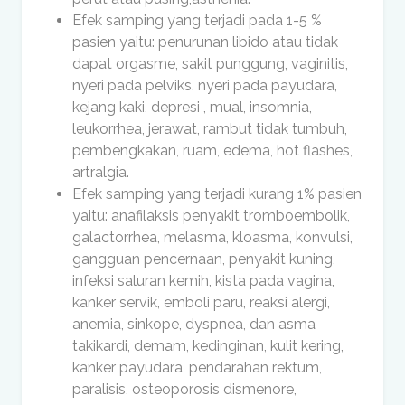
Efek samping yang terjadi pada 1-5 %
pasien yaitu: penurunan libido atau tidak
dapat orgasme, sakit punggung, vaginitis,
nyeri pada pelviks, nyeri pada payudara,
kejang kaki, depresi , mual, insomnia,
leukorrhea, jerawat, rambut tidak tumbuh,
pembengkakan, ruam, edema, hot flashes,
artralgia.
Efek samping yang terjadi kurang 1% pasien
yaitu: anafilaksis penyakit tromboembolik,
galactorrhea, melasma, kloasma, konvulsi,
gangguan pencernaan, penyakit kuning,
infeksi saluran kemih, kista pada vagina,
kanker servik, emboli paru, reaksi alergi,
anemia, sinkope, dyspnea, dan asma
takikardi, demam, kedinginan, kulit kering,
kanker payudara, pendarahan rektum,
paralisis, osteoporosis dismenore,