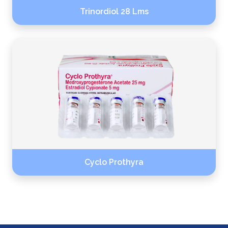
Trinordiol 28 Lms
Cyclo Prothyra