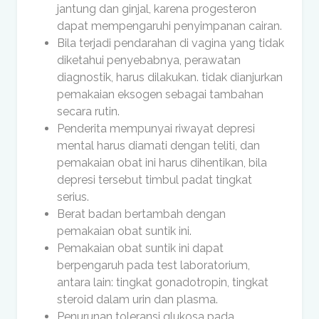
jantung dan ginjal, karena progesteron
dapat mempengaruhi penyimpanan cairan.
Bila terjadi pendarahan di vagina yang tidak
diketahui penyebabnya, perawatan
diagnostik, harus dilakukan. tidak dianjurkan
pemakaian eksogen sebagai tambahan
secara rutin.
Penderita mempunyai riwayat depresi
mental harus diamati dengan teliti, dan
pemakaian obat ini harus dihentikan, bila
depresi tersebut timbul padat tingkat
serius.
Berat badan bertambah dengan
pemakaian obat suntik ini.
Pemakaian obat suntik ini dapat
berpengaruh pada test laboratorium,
antara lain: tingkat gonadotropin, tingkat
steroid dalam urin dan plasma.
Penurunan toleransi glukosa pada