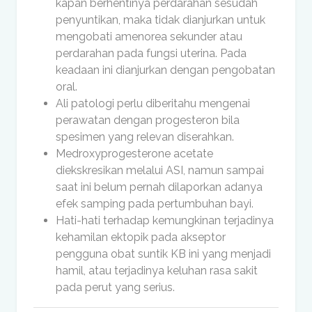
kapan berhentinya perdarahan sesudah
penyuntikan, maka tidak dianjurkan untuk
mengobati amenorea sekunder atau
perdarahan pada fungsi uterina. Pada
keadaan ini dianjurkan dengan pengobatan
oral.
Ali patologi perlu diberitahu mengenai
perawatan dengan progesteron bila
spesimen yang relevan diserahkan.
Medroxyprogesterone acetate
diekskresikan melalui ASI, namun sampai
saat ini belum pernah dilaporkan adanya
efek samping pada pertumbuhan bayi.
Hati-hati terhadap kemungkinan terjadinya
kehamilan ektopik pada akseptor
pengguna obat suntik KB ini yang menjadi
hamil, atau terjadinya keluhan rasa sakit
pada perut yang serius.