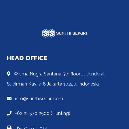
HEAD OFFICE
Wisma Nugra Santana 5th floor Jl. Jenderal
Sudirman Kav. 7-8 Jakarta 10220, Indonesia
info@sunthisepuri.com
+62 21 570 2500 (Hunting)
+62 21 570 7151