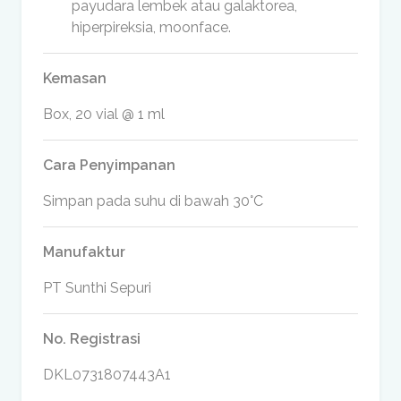
payudara lembek atau galaktorea,
hiperpireksia, moonface.
Kemasan
Box, 20 vial @ 1 ml
Cara Penyimpanan
Simpan pada suhu di bawah 30°C
Manufaktur
PT Sunthi Sepuri
No. Registrasi
DKL0731807443A1